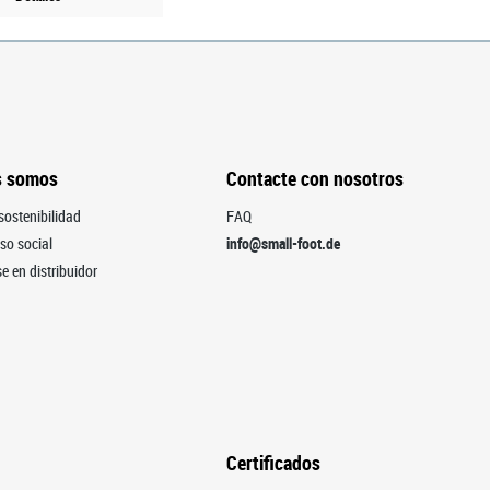
s somos
Contacte con nosotros
sostenibilidad
FAQ
o social
info@small-foot.de
e en distribuidor
Certificados