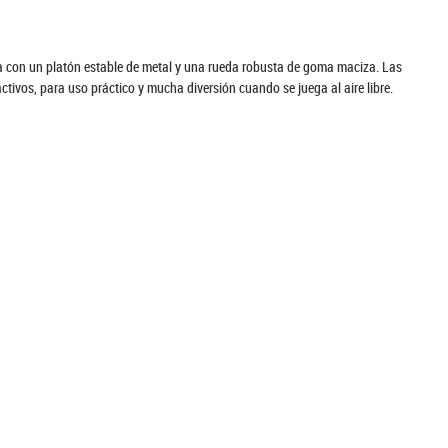
uenta con un platón estable de metal y una rueda robusta de goma maciza. Las
ivos, para uso práctico y mucha diversión cuando se juega al aire libre.