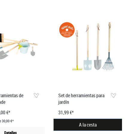
rramientas de
Set de herramientas para
nde
jardín
,00 €*
31,99 €*
e 30,00 €*
A la cesta
Detalles