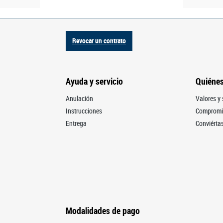
Revocar un contrato
Ayuda y servicio
Quiéne
Anulación
Valores y 
Instrucciones
Compromis
Entrega
Conviértas
Modalidades de pago