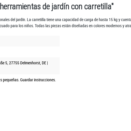
herramientas de jardín con carretilla"
esionales del jardín. La carretilla tiene una capacidad de carga de hasta 15 kg y c
ado para los niños. Todas las piezas están diseñadas en colores modernos y atract
aße 5, 27755 Delmenhorst, DE |
as pequeñas. Guardar instrucciones.