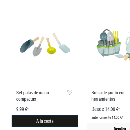
Set palas de mano
Bolsa de jardín con
compactas
herramientas
Desde
9,99 €*
14,00 €*
anteriormente 14,00 €*
A la cesta
Detalles