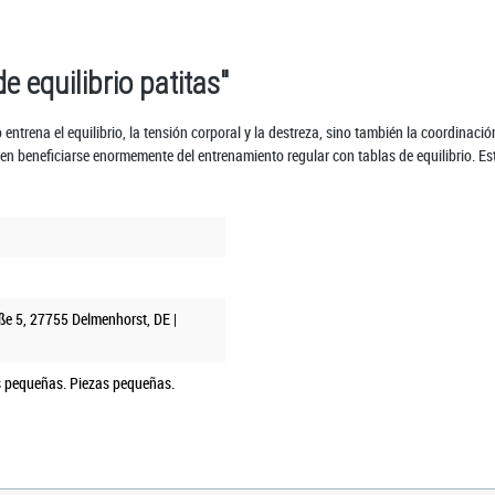
 equilibrio patitas"
ntrena el equilibrio, la tensión corporal y la destreza, sino también la coordinació
eden beneficiarse enormemente del entrenamiento regular con tablas de equilibrio. E
ße 5, 27755 Delmenhorst, DE |
 pequeñas. Piezas pequeñas.