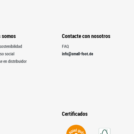
s somos
Contacte con nosotros
sostenibilidad
FAQ
o social
info@small-foot.de
e en distribuidor
Certificados