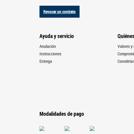
Revocar un contrato
Ayuda y servicio
Quiéne
Anulación
Valores y 
Instrucciones
Compromis
Entrega
Conviértas
Modalidades de pago