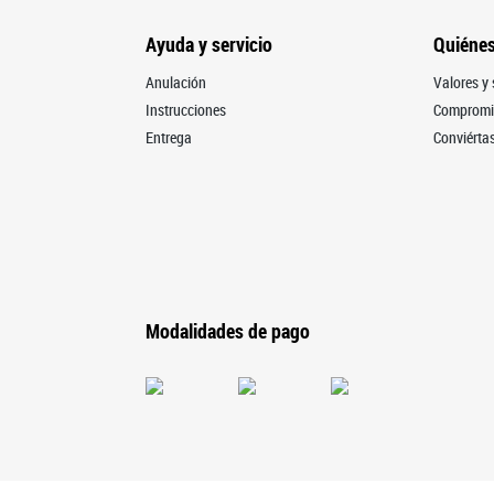
Ayuda y servicio
Quiéne
Anulación
Valores y 
Instrucciones
Compromis
Entrega
Conviértas
Modalidades de pago