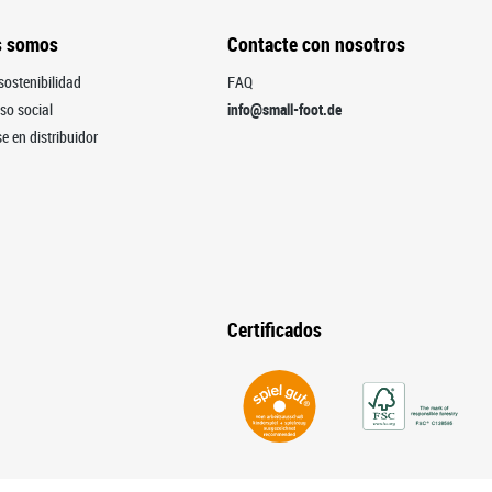
s somos
Contacte con nosotros
sostenibilidad
FAQ
o social
info@small-foot.de
e en distribuidor
Certificados