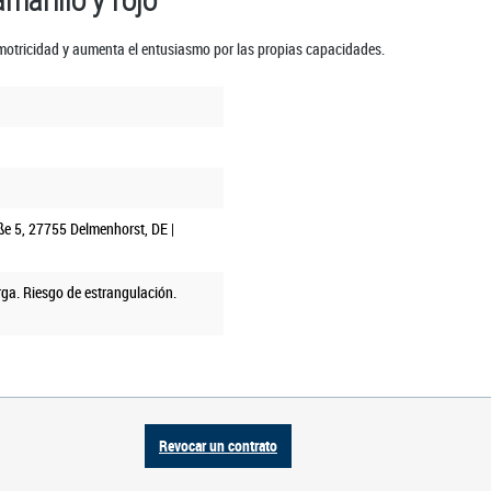
arillo y rojo“"
motricidad y aumenta el entusiasmo por las propias capacidades.
ße 5, 27755 Delmenhorst, DE |
ga. Riesgo de estrangulación.
Revocar un contrato