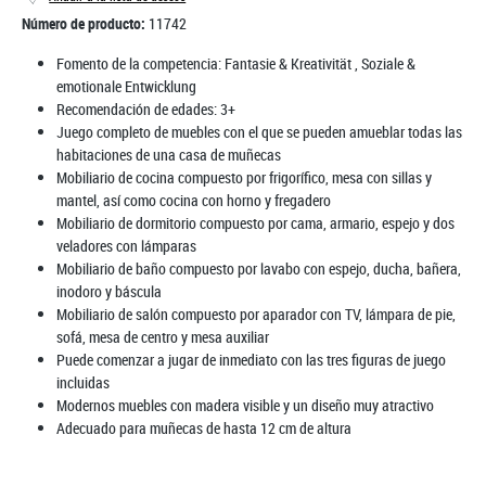
Número de producto:
11742
Fomento de la competencia:
Fantasie & Kreativität
, Soziale &
emotionale Entwicklung
Recomendación de edades:
3+
Juego completo de muebles con el que se pueden amueblar todas las
habitaciones de una casa de muñecas
Mobiliario de cocina compuesto por frigorífico, mesa con sillas y
mantel, así como cocina con horno y fregadero
Mobiliario de dormitorio compuesto por cama, armario, espejo y dos
veladores con lámparas
Mobiliario de baño compuesto por lavabo con espejo, ducha, bañera,
inodoro y báscula
Mobiliario de salón compuesto por aparador con TV, lámpara de pie,
sofá, mesa de centro y mesa auxiliar
Puede comenzar a jugar de inmediato con las tres figuras de juego
incluidas
Modernos muebles con madera visible y un diseño muy atractivo
Adecuado para muñecas de hasta 12 cm de altura