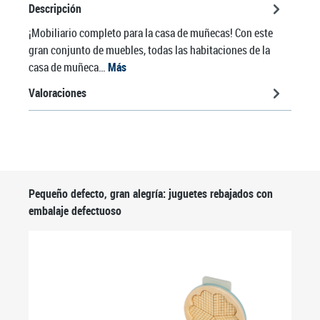
Descripción
¡Mobiliario completo para la casa de muñecas! Con este
gran conjunto de muebles, todas las habitaciones de la
casa de muñeca…
Más
Valoraciones
Omitir la galería de productos
Pequeño defecto, gran alegría: juguetes rebajados con
embalaje defectuoso