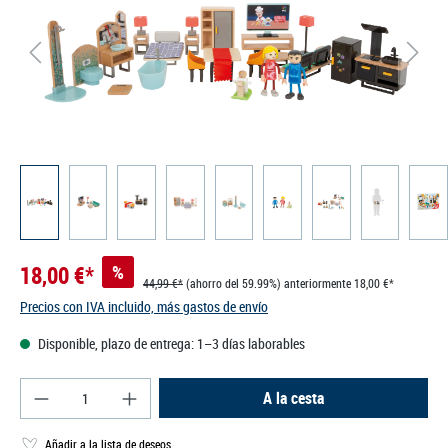
18,00 €*
%
44,99 €*
(ahorro del 59.99%)
anteriormente 18,00 €*
Precios con IVA incluido, más gastos de envío
Disponible, plazo de entrega: 1–3 días laborables
Cantidad del producto: introduce la cantidad des
A la cesta
Añadir a la lista de deseos